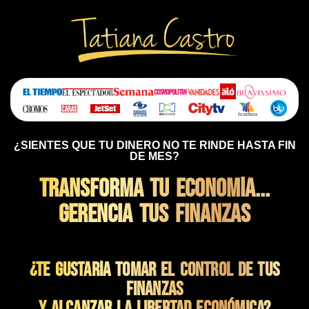
¿SIENTES QUE TU DINERO NO TE RINDE HASTA FIN
DE MES?
Transforma tu Economía...
Gerencia Tus Finanzas
¿Te gustaría tomar el control de tus
finanzas
y alcanzar la libertad económica?