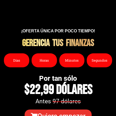
¡OFERTA ÚNICA POR POCO TIEMPO!
gerencia tus finanzas
Días
Horas
Minutos
Segundos
Por tan sólo
$22,99 dólares
Antes
97 dólares