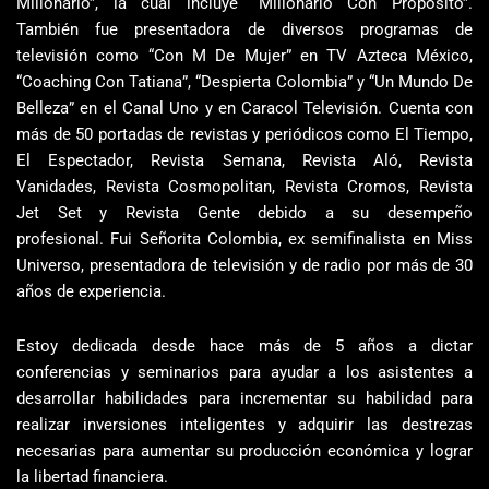
Millonario”, la cual incluye “Millonario Con Propósito”.
También fue presentadora de diversos programas de
televisión como “Con M De Mujer” en TV Azteca México,
“Coaching Con Tatiana”, “Despierta Colombia” y “Un Mundo De
Belleza” en el Canal Uno y en Caracol Televisión. Cuenta con
más de 50 portadas de revistas y periódicos como El Tiempo,
El Espectador, Revista Semana, Revista Aló, Revista
Vanidades, Revista Cosmopolitan, Revista Cromos, Revista
Jet Set y Revista Gente debido a su desempeño
profesional.
Fui Señorita Colombia, ex semifinalista en Miss
Universo, presentadora de televisión y de radio por más de 30
años de experiencia.
Estoy dedicada desde hace más de 5 años a dictar
conferencias y seminarios para ayudar a los asistentes a
desarrollar habilidades para incrementar su habilidad para
realizar inversiones inteligentes y adquirir las destrezas
necesarias para aumentar su producción económica y lograr
la libertad financiera.